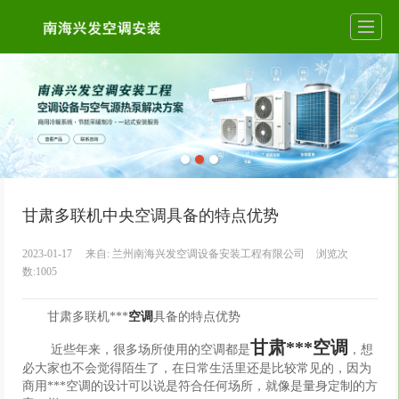
甘肃多联机中央空调具备的特点优势
2023-01-17
来自:
兰州南海兴发空调设备安装工程有限公司
浏览次
数:1005
甘肃多联机***
空调
具备的特点优势
甘肃***空调
近些年来，很多场所使用的空调都是
，想
必大家也不会觉得陌生了，在日常生活里还是比较常见的，因为
商用***空调的设计可以说是符合任何场所，就像是量身定制的方