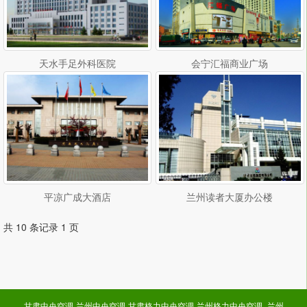
天水手足外科医院
会宁汇福商业广场
平凉广成大酒店
兰州读者大厦办公楼
共 10 条记录 1 页
甘肃中央空调-兰州中央空调-甘肃格力中央空调-兰州格力中央空调 -兰州