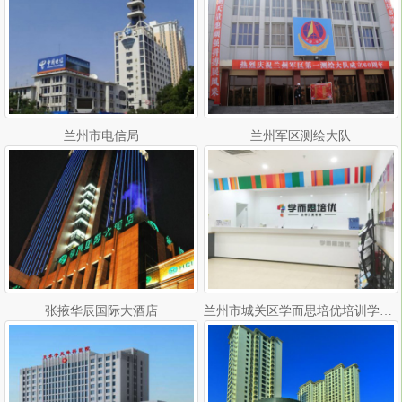
兰州市电信局
兰州军区测绘大队
张掖华辰国际大酒店
兰州市城关区学而思培优培训学校格力直流变频多联机组安装