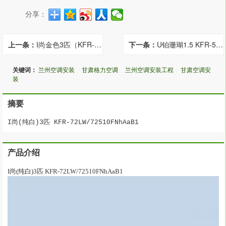
分享：
上一条：
I尚金色3匹（KFR-72LW/72510FNhCa-b1）
下一条：
U铂珊瑚1.5 KFR-50GW/(50526)FNhCa
关键词：
兰州空调安装
甘肃格力空调
兰州空调安装工程
甘肃空调安
装
摘要
I尚(纯白)3匹 KFR-72LW/72510FNhAaB1
产品介绍
I尚(纯白)3匹 KFR-72LW/72510FNhAaB1