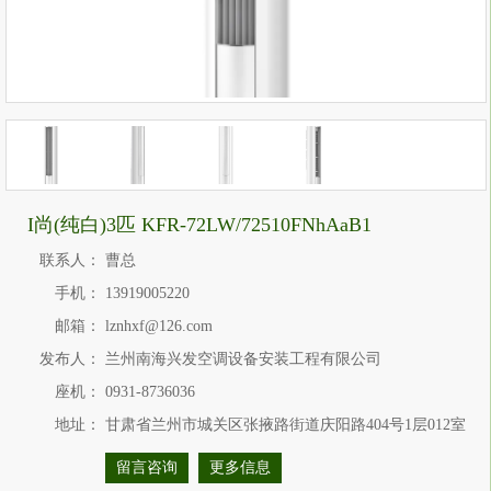
I尚(纯白)3匹 KFR-72LW/72510FNhAaB1
联系人：
曹总
手机：
13919005220
邮箱：
lznhxf@126.com
发布人：
兰州南海兴发空调设备安装工程有限公司
座机：
0931-8736036
地址：
甘肃省兰州市城关区张掖路街道庆阳路404号1层012室
留言咨询
更多信息