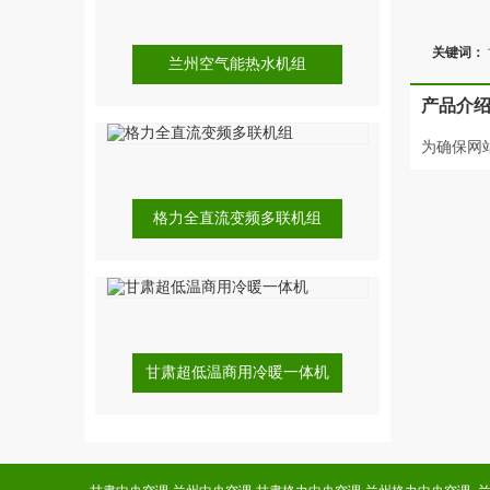
关键词：
兰州空气能热水机组
产品介
为确保网
格力全直流变频多联机组
甘肃超低温商用冷暖一体机