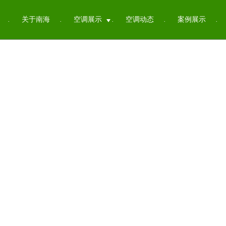
关于南海
空调展示
空调动态
案例展示