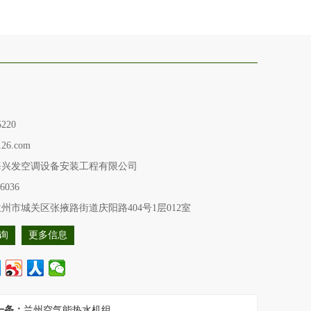
泵
5220
126.com
海兴发空调设备安装工程有限公司
36036
州市城关区张掖路街道庆阳路404号1层012室
询
更多信息
一条：
兰州空气能热水机组