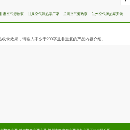
甘肃空气源热泵
甘肃空气源热泵厂家
兰州空气源热泵
兰州空气源热泵安装
绍
站收录效果，请输入不少于200字且非重复的产品内容介绍。